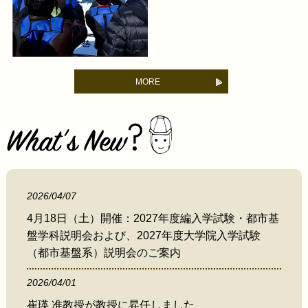
MORE
2026/04/07
4月18日（土）開催：2027年度編入学試験・都市基
盤学科説明会および、2027年度大学院入学試験
（都市基盤系）説明会のご案内
2026/04/01
崔瑛 准教授が教授に昇任しました