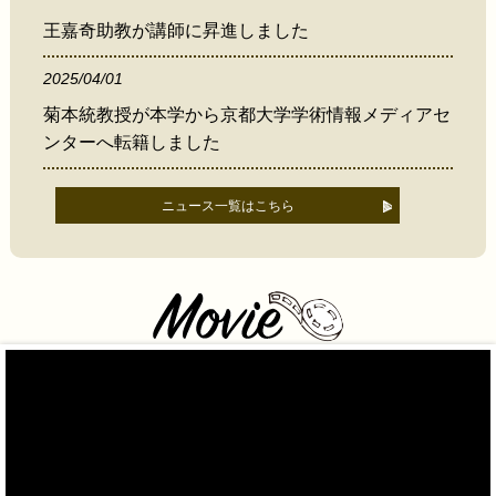
王嘉奇助教が講師に昇進しました
2025/04/01
菊本統教授が本学から京都大学学術情報メディアセ
ンターへ転籍しました
ニュース一覧はこちら