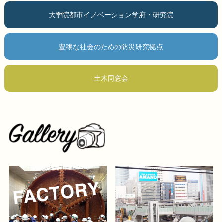
大学院都市イノベーション学府・研究院
豊穣な社会のための防災研究拠点
土木同窓会