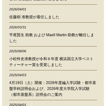
2026/04/01
佐藤樹 准教授が着任しました
2026/03/31
平尾賢生 助教 および Maell Martin 助教が離任しま
した
2025/08/06
小松怜史准教授が令和６年度 横浜国立大学ベスト
ティーチャー賞を受賞しました
2025/04/03
4月19日（土）開催：2026年度編入学試験・都市基
盤学科説明会および、2026年度大学院入学試験
（都市基盤系）説明会のご案内
2025/04/01