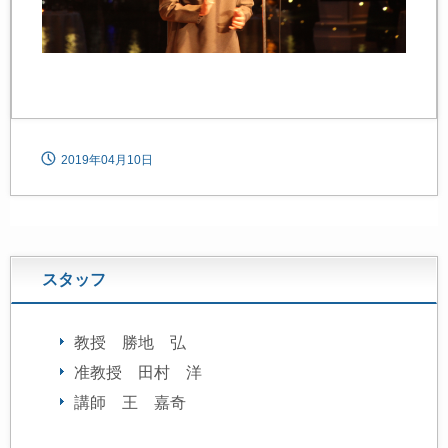
2019年04月10日
スタッフ
教授 勝地 弘
准教授 田村 洋
講師 王 嘉奇