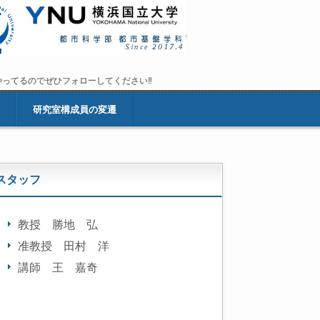
fffffff
ramやってるのでぜひフォローしてください‼
ramやってるのでぜひフォローしてください‼
研究室構成員の変遷
スタッフ
教授 勝地 弘
准教授 田村 洋
講師 王 嘉奇