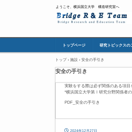
ようこそ、横浜国立大学 構造研究室へ
トップページ
研究トピックスの
トップ
›
施設
›
安全の手引き
安全の手引き
実験をする際は必ず関係のある項目
*横浜国立大学第Ⅰ研究分野関係者
PDF_安全の手引き
2024年12月27日